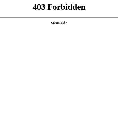
企业业务
个人业务
了解我们
投资者
EN
Global